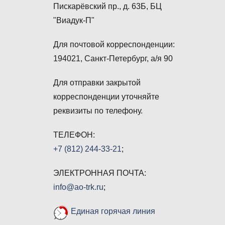
Пискарёвский пр., д. 63Б, БЦ
"Виадук-П"
Для почтовой корреспонденции:
194021, Санкт-Петербург, а/я 90
Для отправки закрытой
корреспонденции уточняйте
реквизиты по телефону.
ТЕЛЕФОН:
+7 (812) 244-33-21
;
ЭЛЕКТРОННАЯ ПОЧТА:
info@ao-trk.ru
;
Единая горячая линия