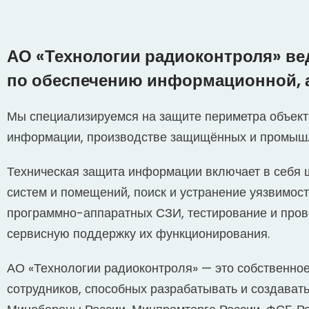
АО «Технологии радиоконтроля» ве
по обеспечению информационной, а
Мы специализируемся на защите периметра объект
информации, производстве защищённых и промышл
Техническая защита информации включает в себя 
систем и помещений, поиск и устранение уязвимос
программно-аппаратных СЗИ, тестирование и пров
сервисную поддержку их функционирования.
АО «Технологии радиоконтроля» — это собственно
сотрудников, способных разрабатывать и создават