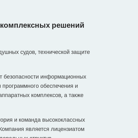
ь комплексных решений
душных судов, технической защите
дит безопасности информационных
я программного обеспечения и
аппаратных комплексов, а также
тория и команда высококлассных
 Компания является лицензиатом