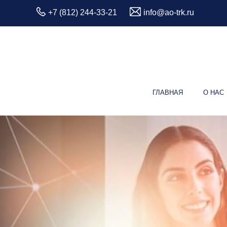
+7 (812) 244-33-21
info@ao-trk.ru
ГЛАВНАЯ
О НАС