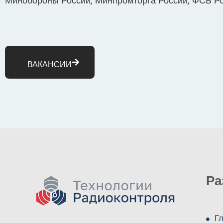
Минобороны России, Минпромторга России, ФСБ Ро
ВАКАНСИИ
Ра
Г