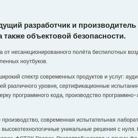
дущий разработчик и производител
 также объектовой безопасности.
а от несанкционированного полёта беспилотных воз
енных ноутбуков.
широкий спектр современных продуктов и услуг: ау
тей различного уровня, сертификационные испытани
ерку программного кода, производство программно-
е производство, современная испытательная лабора
ь высокотехнологичные уникальные решения с нуля.