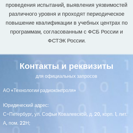
проведения испытаний, выявления уязвимостей
различного уровня и проходят периодическое
повышение квалификации в учебных центрах по
программам, согласованным с ФСБ России и
ФСТЭК России.
Контакты и реквизиты
для официальных запросов
АО «Технологии радиоконтроля»
Юридический адрес:
С-Петербург, ул. Софьи Ковалевской, д. 20, корп. 1, лит.
А, пом. 22Н;