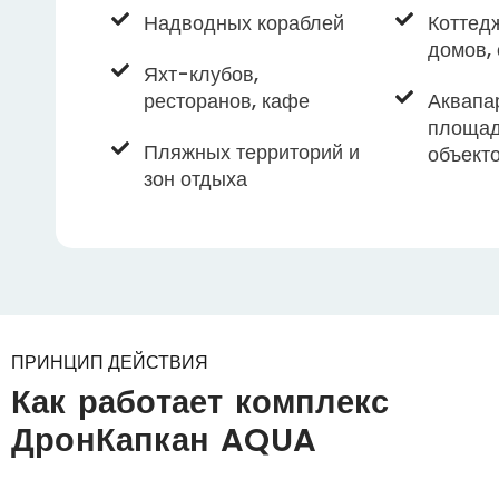
Надводных кораблей
Коттед
домов,
Яхт-клубов,
ресторанов, кафе
Аквапа
площад
Пляжных территорий и
объект
зон отдыха
ПРИНЦИП ДЕЙСТВИЯ
Как работает комплекс
ДронКапкан AQUA