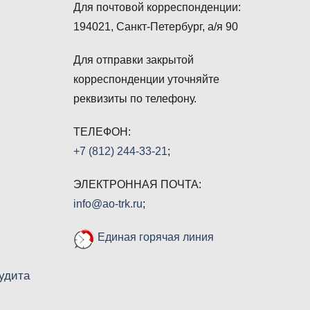
Для почтовой корреспонденции:
194021, Санкт-Петербург, а/я 90
Для отправки закрытой
корреспонденции уточняйте
реквизиты по телефону.
ТЕЛЕФОН:
+7 (812) 244-33-21
;
ЭЛЕКТРОННАЯ ПОЧТА:
info@ao-trk.ru
;
Единая горячая линия
удита