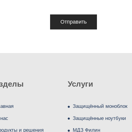
зделы
Услуги
лавная
Защищённый моноблок
 нас
Защищённые ноутбуки
родукты и решения
МДЗ Филин