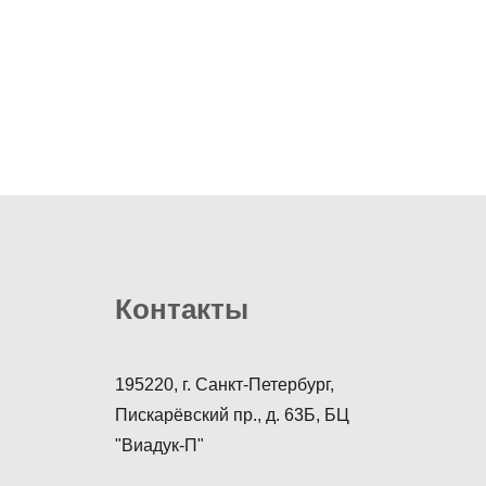
Контакты
195220, г. Санкт-Петербург,
Пискарёвский пр., д. 63Б, БЦ
"Виадук-П"