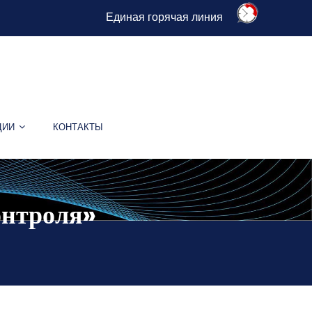
Единая горячая линия
ЦИИ
КОНТАКТЫ
онтроля»