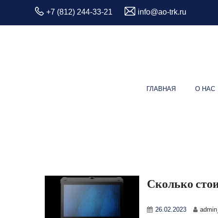
+7 (812) 244-33-21
info@ao-trk.ru
ГЛАВНАЯ
О НАС
Сколько стои
26.02.2023
admin_