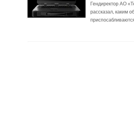
Гендиректор АО «Т
рассказал, каким о
приспосабливаются