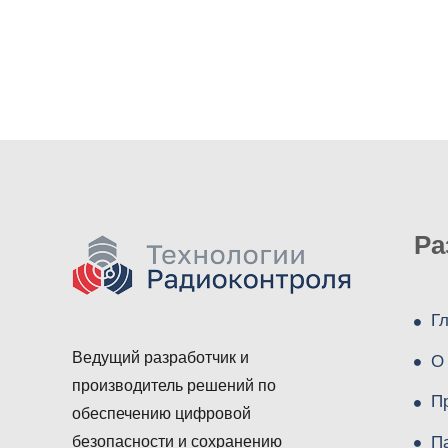
Ра
Г
Ведущий разработчик и
О
производитель решений по
П
обеспечению цифровой
П
безопасности и сохранению