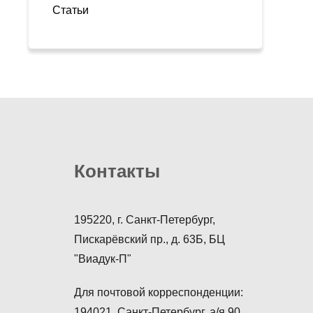
Статьи
Контакты
195220, г. Санкт-Петербург,
Пискарёвский пр., д. 63Б, БЦ
"Виадук-П"
Для почтовой корреспонденции:
194021, Санкт-Петербург, а/я 90