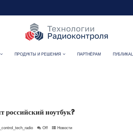
ПРОДУКТЫ И РЕШЕНИЯ
ПАРТНЁРАМ
ПУБЛИКА
Метка:
ноутбук
т российский ноутбук?
control_tech_radio
Off
Новости