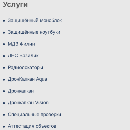
Услуги
Защищённый моноблок
Защищённые ноутбуки
МДЗ Филин
ЛНС Базилик
Радиолокаторы
ДронКапкан Aqua
Дронкапкан
Дронкапкан Vision
Специальные проверки
Аттестация объектов