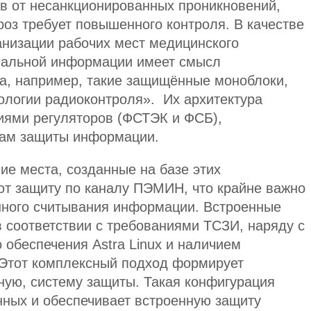
в от несанкционированных проникновений,
роз требует повышенного контроля. В качестве
анизации рабочих мест медицинского
иальной информации имеет смысл
а, например, такие защищённые моноблоки,
ологии радиоконтроля». Их архитектура
ниями регуляторов (ФСТЭК и ФСБ),
вам защиты информации.
е места, созданные на базе этих
т защиту по каналу ПЭМИН, что крайне важно
ного считывания информации. Встроенные
 соответствии с требованиями ТСЗИ, наряду с
обеспечения Astra Linux и наличием
 Этот комплексный подход формирует
ую, систему защиты. Такая конфигурация
ных и обеспечивает встроенную защиту