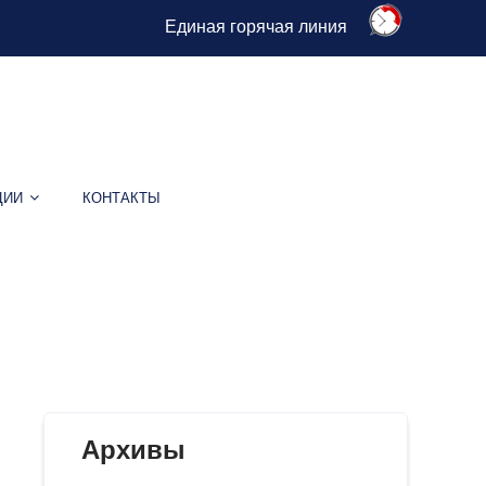
Единая горячая линия
ЦИИ
КОНТАКТЫ
ажу
Архивы