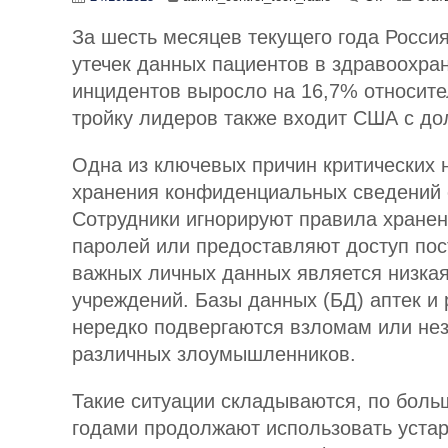
За шесть месяцев текущего года Росси
утечек данных пациентов в здравоохра
инцидентов выросло на 16,7% относите
тройку лидеров также входит США с до
Одна из ключевых причин критических
хранения конфиденциальных сведений 
Сотрудники игнорируют правила хранен
паролей или предоставляют доступ пос
важных личных данных является низкая
учреждений. Базы данных (БД) аптек и
нередко подвергаются взломам или не
различных злоумышленников.
Такие ситуации складываются, по больше
годами продолжают использовать устар