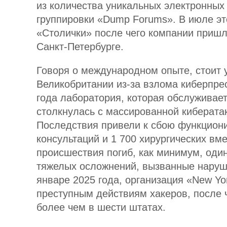
из количества уникальных электронных
группировки «Dump Forums». В июле эт
«Столички» после чего компании пришл
Санкт-Петербурге.
Говоря о международном опыте, стоит 
Великобритании из-за взлома киберпре
года лаборатория, которая обслуживае
столкнулась с массированной кибератак
Последствия привели к сбою функциони
консультаций и 1 700 хирургических вм
происшествия погиб, как минимум, один
тяжелых осложнений, вызванные наруш
январе 2025 года, организация «New Yor
преступным действиям хакеров, после 
более чем в шести штатах.