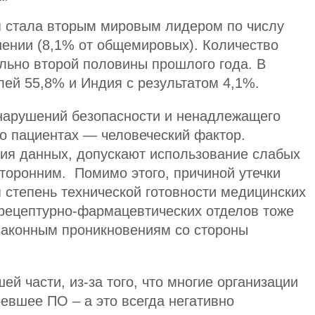
я стала вторым мировым лидером по числу
нении (8,1% от общемировых). Количество
льно второй половины прошлого года. В
лей 55,8% и Индия с результатом 4,1%.
 нарушений безопасности и ненадлежащего
о пациентах — человеческий фактор.
ия данных, допускают использование слабых
торонним. Помимо этого, причиной утечки
 степень технической готовности медицинских
 рецептурно-фармацевтических отделов тоже
законным проникновениям со стороны
й части, из-за того, что многие организации
евшее ПО – а это всегда негативно