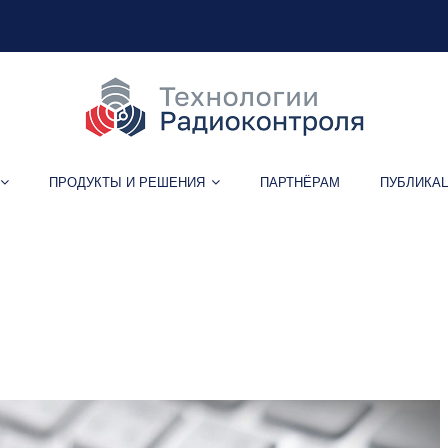
ПРОДУКТЫ И РЕШЕНИЯ
ПАРТНЁРАМ
ПУБЛИКА
дицинские тайны на прод