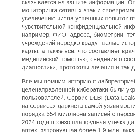
сказывается на защите информации. О
мониторинга сетевых атак и своевреме
увеличению числа успешных попыток в
чувствительной конфиденциальной ин
например, ФИО, адреса, биометрии, те
учреждений нередко крадут целые исто
карты, а также всё, что составляет вр
медицинской помощью, сведения о сост
диагностики, протоколы лечения и так 
Все мы помним историю с лабораторией
целенаправленной кибератаки были укр
пользователей. Сервис DLBI (Data Leaka
на сервисах даркнета самой уязвимост
порядка 554 миллиона записей с персо
2024 года произошла крупная утечка да
аптек, затронувшая более 1,9 млн. акк