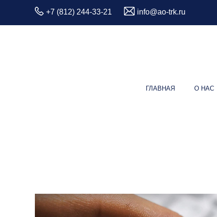
+7 (812) 244-33-21
info@ao-trk.ru
ГЛАВНАЯ
О НАС
Ме