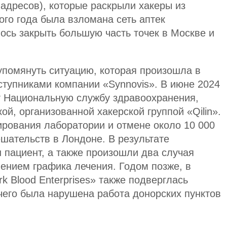
 адресов), которые раскрыли хакеры из
ого года была взломана сеть аптек
ось закрыть большую часть точек в Москве и
упомянуть ситуацию, которая произошла в
ступниками компании «Synnovis». В июне 2024
т Национальную службу здравоохранения,
ой, организованной хакерской группой «Qilin».
рования лаборатории и отмене около 10 000
ешательств в Лондоне. В результате
 пациент, а также произошли два случая
ением графика лечения. Годом позже, в
k Blood Enterprises» также подверглась
чего была нарушена работа донорских пунктов