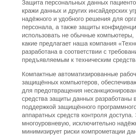
Защита персональных данных пациенто
кражи данных и других инсайдерских уг
надёжного и удобного решения для орг
персонала, а также защиты конфиденц
использовать не обычные компьютеры, 
какие предлагает наша компания «Техн
разработана в соответствии с требова
предъявляемым к техническим средст
Компактные автоматизированные рабочи
защищённых компьютеров, обеспечиваю
для предотвращения несанкционирован
средства защиты данных разработаны в
поддержкой защищённого программного 
аппаратных средств контроля доступа.
многоуровневую, исключительно надёжн
минимизирует риски компрометации дан