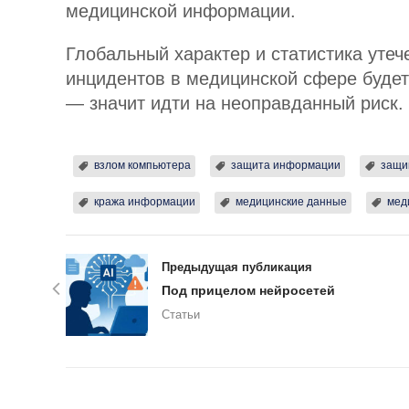
медицинской информации.
Глобальный характер и статистика утече
инцидентов в медицинской сфере будет
— значит идти на неоправданный риск.
взлом компьютера
защита информации
защи
кража информации
медицинские данные
мед
Предыдущая публикация
Под прицелом нейросетей
Статьи