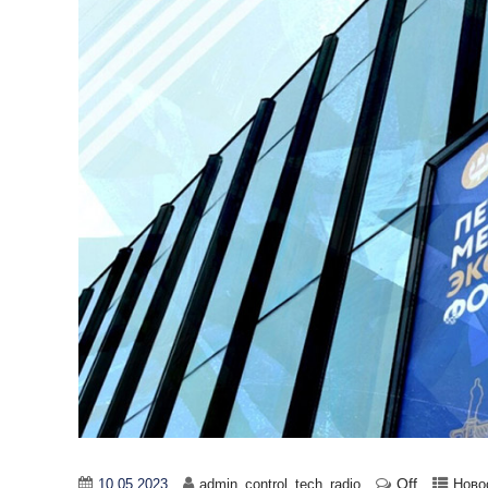
Off
10.05.2023
admin_control_tech_radio
Ново