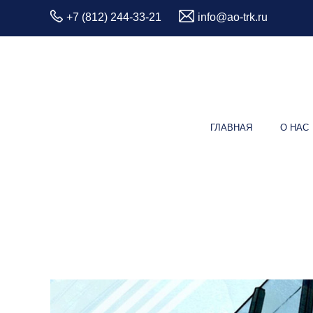
+7 (812) 244-33-21
info@ao-trk.ru
ГЛАВНАЯ
О НАС
Компле