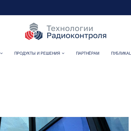
ПРОДУКТЫ И РЕШЕНИЯ
ПАРТНЁРАМ
ПУБЛИКА
кс «ДронКапкан» на ПМ