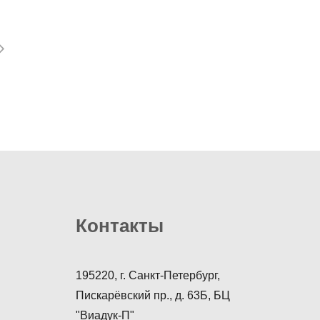
Контакты
195220, г. Санкт-Петербург,
Пискарёвский пр., д. 63Б, БЦ
"Виадук-П"