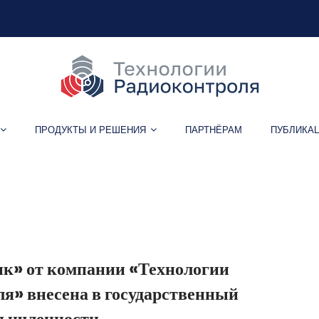
ПРОДУКТЫ И РЕШЕНИЯ
ПАРТНЁРАМ
ПУБЛИКА
Метка:
Владимир Новиков
к» от компании «Технологии
я» внесена в государственный
мышленности