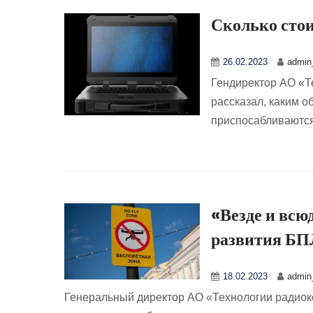
Сколько стои
26.02.2023
admin_
Гендиректор АО «Т
рассказал, каким о
приспосабливаются
«Везде и всю
развития Б
18.02.2023
admin_
Генеральный директор АО «Технологии радио