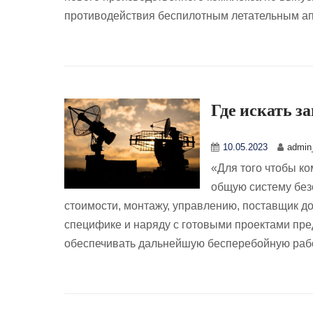
противодействия беспилотным летательным а
Где искать з
10.05.2023
admin_
«Для того чтобы к
общую систему без
стоимости, монтажу, управлению, поставщик д
специфике и наряду с готовыми проектами пре
обеспечивать дальнейшую бесперебойную раб