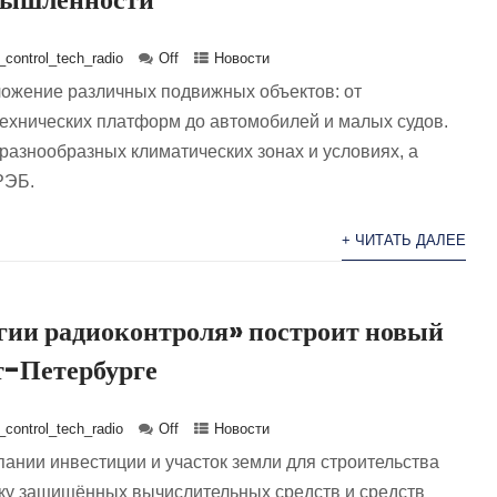
control_tech_radio
Off
Новости
ожение различных подвижных объектов: от
ехнических платформ до автомобилей и малых судов.
разнообразных климатических зонах и условиях, а
РЭБ.
+ ЧИТАТЬ ДАЛЕЕ
гии радиоконтроля» построит новый
т-Петербурге
control_tech_radio
Off
Новости
ании инвестиции и участок земли для строительства
ску защищённых вычислительных средств и средств