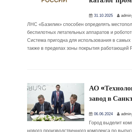
31.10.2025
admin_
ЛНС «Базилик» способен определять местопол
беспилотных летательных аппаратов и роботот
Система пригодна для использования в самых 
также в пределах зоны покрытия работающей 
АО «Техноло
завод в Санк
06.06.2024
admin_
Город выделит комп
нового производственного комплекса по выпу