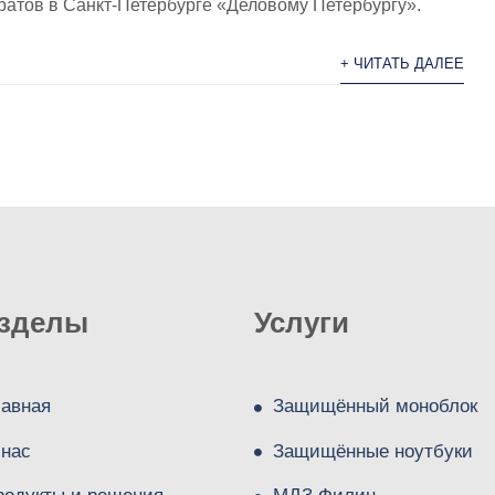
ратов в Санкт-Петербурге «Деловому Петербургу».
+ ЧИТАТЬ ДАЛЕЕ
зделы
Услуги
лавная
Защищённый моноблок
 нас
Защищённые ноутбуки