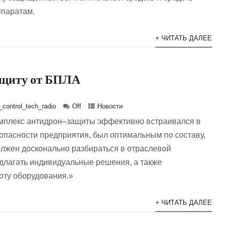
ппаратам.
+ ЧИТАТЬ ДАЛЕЕ
ащиту от БПЛА
control_tech_radio
Off
Новости
омплекс антидрон–защиты эффективно встраивался в
опасности предприятия, был оптимальным по составу,
олжен досконально разбираться в отраслевой
длагать индивидуальные решения, а также
оту оборудования.»
+ ЧИТАТЬ ДАЛЕЕ