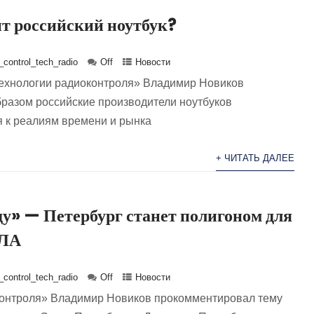
т российский ноутбук?
control_tech_radio
Off
Новости
ехнологии радиоконтроля» Владимир Новиков
бразом российские производители ноутбуков
 к реалиям времени и рынка
+ ЧИТАТЬ ДАЛЕЕ
ду» — Петербург станет полигоном для
ПЛА
control_tech_radio
Off
Новости
контроля» Владимир Новиков прокомментировал тему