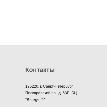
Контакты
195220, г. Санкт-Петербург,
Пискарёвский пр., д. 63Б, БЦ
"Виадук-П"