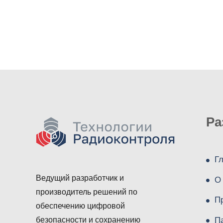
Ра
Г
Ведущий разработчик и
О
производитель решений по
П
обеспечению цифровой
П
безопасности и сохранению