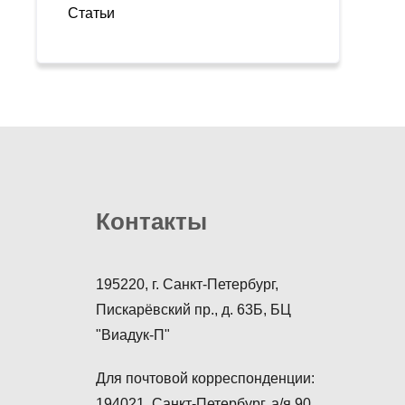
Статьи
Контакты
195220, г. Санкт-Петербург,
Пискарёвский пр., д. 63Б, БЦ
"Виадук-П"
Для почтовой корреспонденции:
194021, Санкт-Петербург, а/я 90