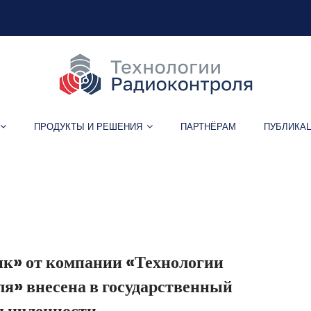
ПРОДУКТЫ И РЕШЕНИЯ
ПАРТНЁРАМ
ПУБЛИКА
Метка:
логистика
к» от компании «Технологии
я» внесена в государственный
мышленности