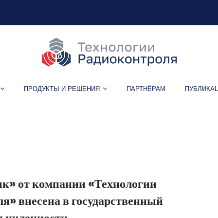
ПРОДУКТЫ И РЕШЕНИЯ
ПАРТНЁРАМ
ПУБЛИКА
Метка:
навигация
к» от компании «Технологии
я» внесена в государственный
мышленности