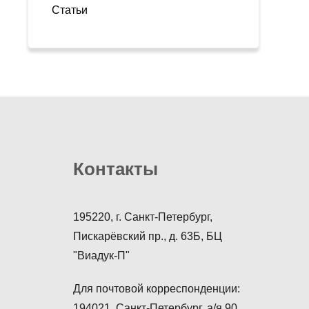
Статьи
Контакты
195220, г. Санкт-Петербург,
Пискарёвский пр., д. 63Б, БЦ
"Виадук-П"
Для почтовой корреспонденции:
194021, Санкт-Петербург, а/я 90