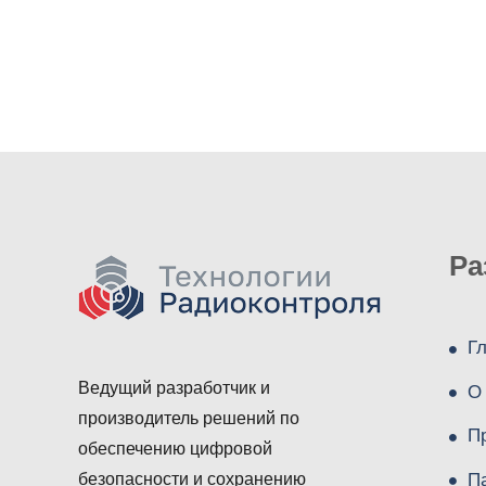
Ра
Г
Ведущий разработчик и
О
производитель решений по
П
обеспечению цифровой
П
безопасности и сохранению