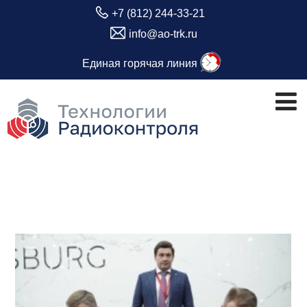
+7 (812) 244-33-21
info@ao-trk.ru
Единая горячая линия
Метка:
производство