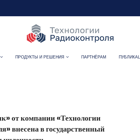
ПРОДУКТЫ И РЕШЕНИЯ
ПАРТНЁРАМ
ПУБЛИКА
Метка:
спутниковые сервис
к» от компании «Технологии
я» внесена в государственный
мышленности