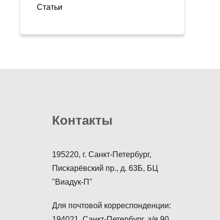
Статьи
Контакты
195220, г. Санкт-Петербург,
Пискарёвский пр., д. 63Б, БЦ
"Виадук-П"
Для почтовой корреспонденции:
194021, Санкт-Петербург, а/я 90