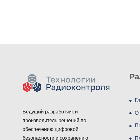
Ра
Г
Ведущий разработчик и
О
производитель решений по
П
обеспечению цифровой
П
безопасности и сохранению