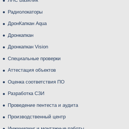
ЛНС Базилик
Радиолокаторы
ДронКапкан Aqua
Дронкапкан
Дронкапкан Vision
Специальные проверки
Аттестация объектов
Оценка соответствия ПО
Разработка СЗИ
Проведение пентеста и аудита
Производственный центр
Инжиниринг и монтажные работы