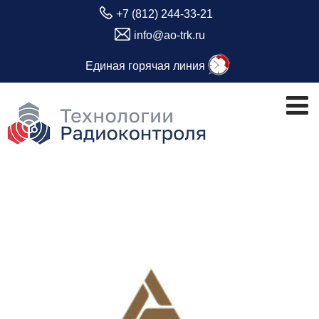
+7 (812) 244-33-21
info@ao-trk.ru
Единая горячая линия
Метка:
Технологии радиоконтроля